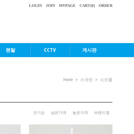
LOGIN
JOIN
MYPAGE
CART(
0
)
ORDER
렌탈
CCTV
게시판
Home
>
스크린
>
소모품
인기순
낮은가격
높은가격
브랜드명