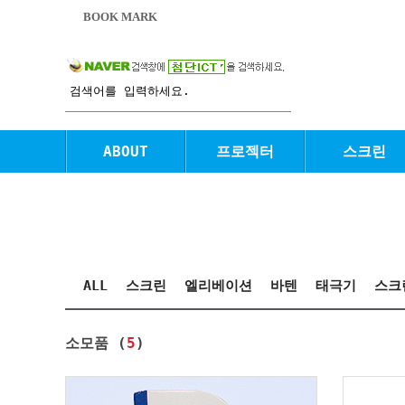
BOOK MARK
ABOUT
프로젝터
스크린
ALL
스크린
엘리베이션
바텐
태극기
스크
소모품 (
5
)