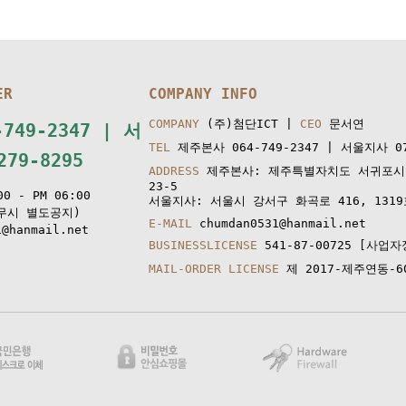
ER
COMPANY INFO
COMPANY
(주)첨단ICT |
CEO
문서연
749-2347 | 서
TEL
제주본사 064-749-2347 | 서울지사 070
79-8295
ADDRESS
제주본사: 제주특별자치도 서귀포시
23-5
0 - PM 06:00
서울지사: 서울시 강서구 화곡로 416, 1319
무시 별도공지)
E-MAIL
chumdan0531@hanmail.net
@hanmail.net
BUSINESSLICENSE
541-87-00725
[사업자
MAIL-ORDER LICENSE
제 2017-제주연동-6