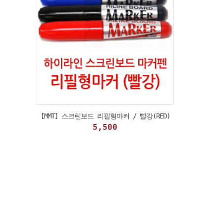
[MMT] 스크린보드 리필형마커 / 빨강(RED)
5,500