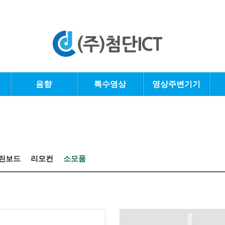
음향
특수영상
영상주변기기
린보드
리모컨
소모품