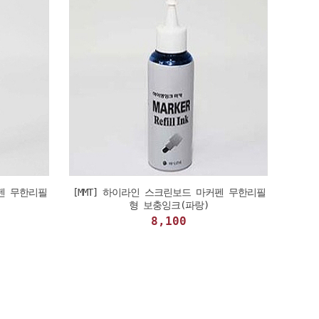
커펜 무한리필
[MMT] 하이라인 스크린보드 마커펜 무한리필
형 보충잉크(파랑)
8,100