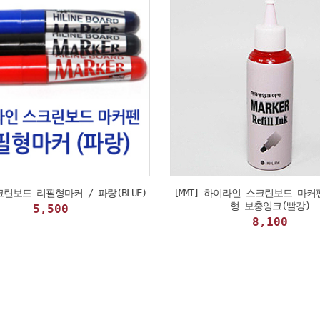
스크린보드 리필형마커 / 파랑(BLUE)
[MMT] 하이라인 스크린보드 마
형 보충잉크(빨강)
5,500
8,100