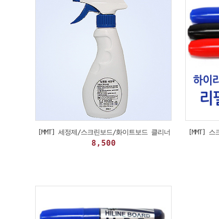
[MMT] 세정제/스크린보드/화이트보드 클리너
[MMT] 
8,500