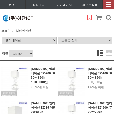
로그인
회원가입
마이페이지
최근본상품
스크린
엘리베이션
정렬
[SAMJUNG] 엘리
[SAMJUNG] 엘리
베이션 EZ-200 / 6
베이션 EZ-100 / 6
50w*850h
50w*850h
1,100,000원
990,000원
11,000원 적립
9,900원 적립
[SAMJUNG] 엘리
[SAMJUNG] 엘리
베이션 EZ-85 / 65
베이션 E7-600 / 7
0w*850h
00w*700h