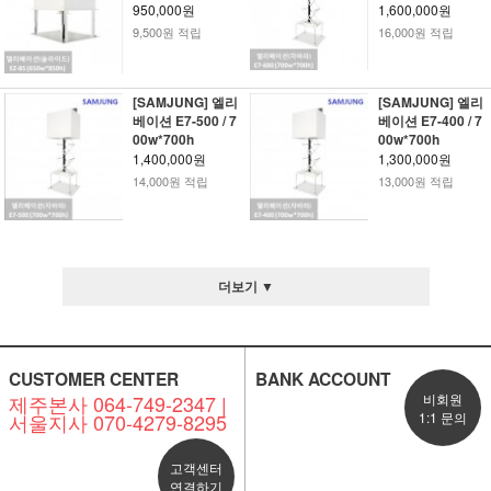
950,000원
1,600,000원
9,500원 적립
16,000원 적립
[SAMJUNG] 엘리
[SAMJUNG] 엘리
베이션 E7-500 / 7
베이션 E7-400 / 7
00w*700h
00w*700h
1,400,000원
1,300,000원
14,000원 적립
13,000원 적립
더보기 ▼
CUSTOMER CENTER
BANK ACCOUNT
제주본사 064-749-2347 |
비회원
서울지사 070-4279-8295
1:1 문의
고객센터
연결하기