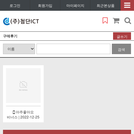
로그인
회원가입
마이페이지
최근본상품
구매후기
글쓰기
검색
아주좋아요
비너스 | 2022-12-25