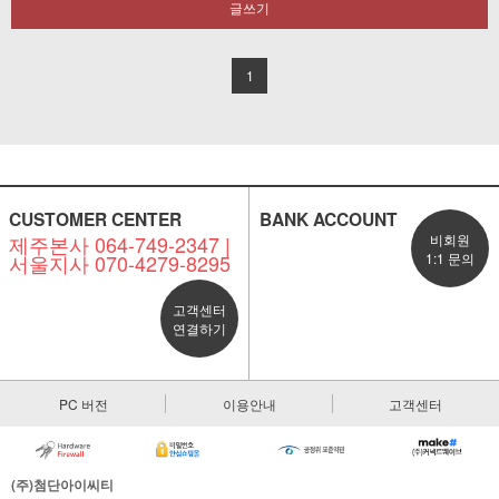
글쓰기
1
CUSTOMER CENTER
BANK ACCOUNT
제주본사 064-749-2347 |
비회원
서울지사 070-4279-8295
1:1 문의
고객센터
연결하기
PC 버전
이용안내
고객센터
(주)첨단아이씨티