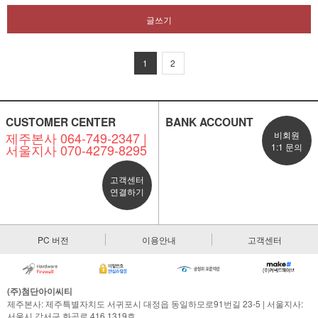
글쓰기
1
2
CUSTOMER CENTER
BANK ACCOUNT
제주본사 064-749-2347 |
비회원
서울지사 070-4279-8295
1:1 문의
고객센터
연결하기
PC 버전
이용안내
고객센터
(주)첨단아이씨티
제주본사: 제주특별자치도 서귀포시 대정읍 동일하모로91번길 23-5 | 서울지사:
서울시 강서구 화곡로 416 1319호